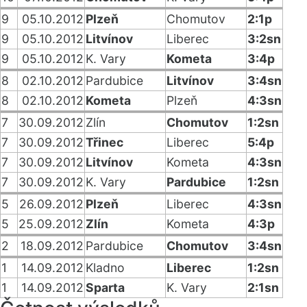
9
05.10.2012
Plzeň
Chomutov
2:1p
9
05.10.2012
Litvínov
Liberec
3:2sn
9
05.10.2012
K. Vary
Kometa
3:4p
8
02.10.2012
Pardubice
Litvínov
3:4sn
8
02.10.2012
Kometa
Plzeň
4:3sn
7
30.09.2012
Zlín
Chomutov
1:2sn
7
30.09.2012
Třinec
Liberec
5:4p
7
30.09.2012
Litvínov
Kometa
4:3sn
7
30.09.2012
K. Vary
Pardubice
1:2sn
5
26.09.2012
Plzeň
Liberec
4:3sn
5
25.09.2012
Zlín
Kometa
4:3p
2
18.09.2012
Pardubice
Chomutov
3:4sn
1
14.09.2012
Kladno
Liberec
1:2sn
1
14.09.2012
Sparta
K. Vary
2:1sn