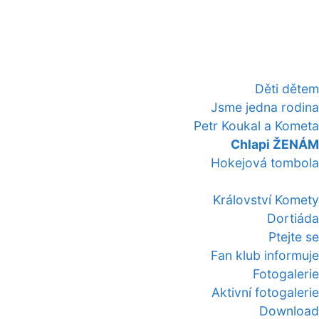
Děti dětem
Jsme jedna rodina
Petr Koukal a Kometa
Chlapi ŽENÁM
Hokejová tombola
Království Komety
Dortiáda
Ptejte se
Fan klub informuje
Fotogalerie
Aktivní fotogalerie
Download