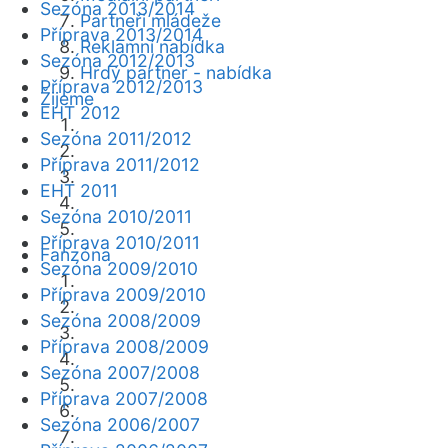
Sezóna 2013/2014
Partneři mládeže
Příprava 2013/2014
Reklamní nabídka
Sezóna 2012/2013
Hrdý partner - nabídka
Příprava 2012/2013
Žijeme
EHT 2012
Sezóna 2011/2012
Příprava 2011/2012
EHT 2011
Sezóna 2010/2011
Příprava 2010/2011
Fanzóna
Sezóna 2009/2010
Příprava 2009/2010
Sezóna 2008/2009
Příprava 2008/2009
Sezóna 2007/2008
Příprava 2007/2008
Sezóna 2006/2007