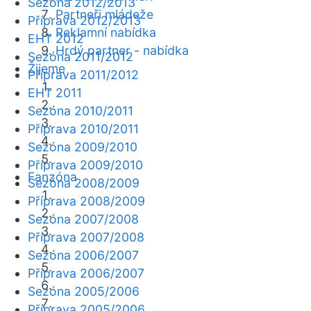
Sezóna 2012/2013
Partneři mládeže
Příprava 2012/2013
Reklamní nabídka
EHT 2012
Hrdý partner - nabídka
Sezóna 2011/2012
Žijeme
Příprava 2011/2012
EHT 2011
Sezóna 2010/2011
Příprava 2010/2011
Sezóna 2009/2010
Příprava 2009/2010
Fanzóna
Sezóna 2008/2009
Příprava 2008/2009
Sezóna 2007/2008
Příprava 2007/2008
Sezóna 2006/2007
Příprava 2006/2007
Sezóna 2005/2006
Příprava 2005/2006