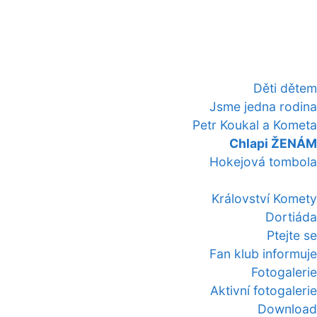
Děti dětem
Jsme jedna rodina
Petr Koukal a Kometa
Chlapi ŽENÁM
Hokejová tombola
Království Komety
Dortiáda
Ptejte se
Fan klub informuje
Fotogalerie
Aktivní fotogalerie
Download