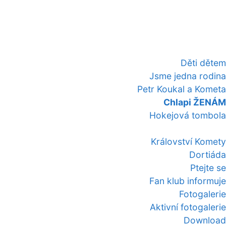
Děti dětem
Jsme jedna rodina
Petr Koukal a Kometa
Chlapi ŽENÁM
Hokejová tombola
Království Komety
Dortiáda
Ptejte se
Fan klub informuje
Fotogalerie
Aktivní fotogalerie
Download