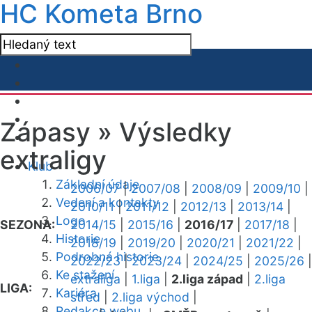
HC Kometa Brno
Zápasy »
Výsledky
extraligy
Klub
Základní údaje
2006/07
|
2007/08
|
2008/09
|
2009/10
|
Vedení a kontakty
2010/11
|
2011/12
|
2012/13
|
2013/14
|
Logo
SEZONA:
2014/15
|
2015/16
|
2016/17
|
2017/18
|
Historie
2018/19
|
2019/20
|
2020/21
|
2021/22
|
Podrobná historie
2022/23
|
2023/24
|
2024/25
|
2025/26
|
Ke stažení
extraliga
|
1.liga
|
2.liga západ
|
2.liga
LIGA:
Kariéra
střed
|
2.liga východ
|
Redakce webu