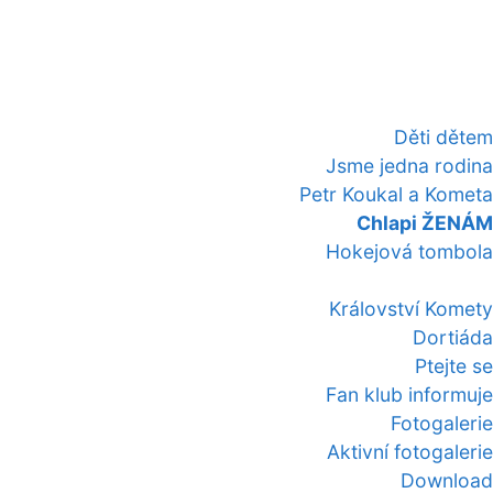
Děti dětem
Jsme jedna rodina
Petr Koukal a Kometa
Chlapi ŽENÁM
Hokejová tombola
Království Komety
Dortiáda
Ptejte se
Fan klub informuje
Fotogalerie
Aktivní fotogalerie
Download