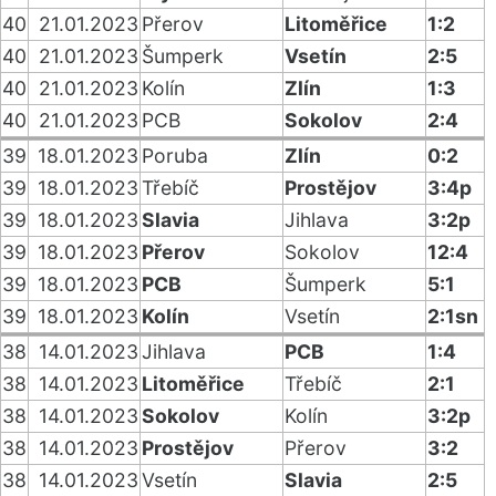
40
21.01.2023
Přerov
Litoměřice
1:2
40
21.01.2023
Šumperk
Vsetín
2:5
40
21.01.2023
Kolín
Zlín
1:3
40
21.01.2023
PCB
Sokolov
2:4
39
18.01.2023
Poruba
Zlín
0:2
39
18.01.2023
Třebíč
Prostějov
3:4p
39
18.01.2023
Slavia
Jihlava
3:2p
39
18.01.2023
Přerov
Sokolov
12:4
39
18.01.2023
PCB
Šumperk
5:1
39
18.01.2023
Kolín
Vsetín
2:1sn
38
14.01.2023
Jihlava
PCB
1:4
38
14.01.2023
Litoměřice
Třebíč
2:1
38
14.01.2023
Sokolov
Kolín
3:2p
38
14.01.2023
Prostějov
Přerov
3:2
38
14.01.2023
Vsetín
Slavia
2:5