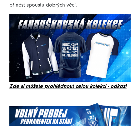
přinést spoustu dobrých věcí.
Zde si můžete prohlédnout celou kolekci - odkaz!