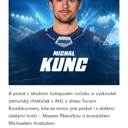
A právě v letošním hokejovém ročníku si vyzkoušel
zámořský chlebíček v AHL v dresu Tucson
Roaddrunners, kde se mimo jiné potkal i s dalšími
českými hráči – Maxem Pšeničkou a brankářem
Michaelem Hrabalem.