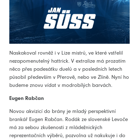
Naskakoval rovněž i v Lize mistrů, ve které vstřelil
nezapomenutelný hattrick. V extralize má prozatím
něco přes padesátku duelů a v posledních letech
působil především v Přerově, nebo ve Zlíně. Nyní ho
budeme znovu vídat v modrobílých barvách.
Eugen Rabčan
Novou akvizicí do brány je mladý perspektivní
brankář Eugen Rabčan. Rodák ze slovenské Levoče
má za sebou zkušenosti z mládežnických
reprezentačních výběrů, pozvolna už nakukuje i do