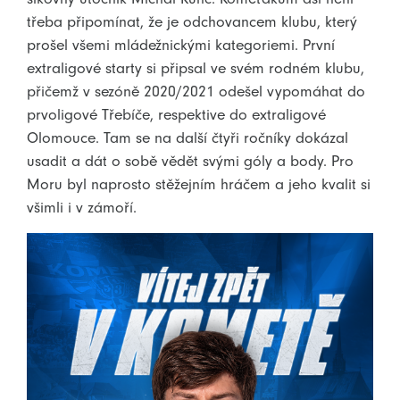
třeba připomínat, že je odchovancem klubu, který
prošel všemi mládežnickými kategoriemi. První
extraligové starty si připsal ve svém rodném klubu,
přičemž v sezóně 2020/2021 odešel vypomáhat do
prvoligové Třebíče, respektive do extraligové
Olomouce. Tam se na další čtyři ročníky dokázal
usadit a dát o sobě vědět svými góly a body. Pro
Moru byl naprosto stěžejním hráčem a jeho kvalit si
všimli i v zámoří.