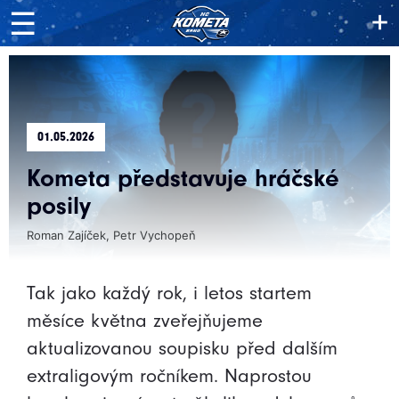
+
☰
01.05.2026
Kometa představuje hráčské
posily
Roman Zajíček, Petr Vychopeň
Tak jako každý rok, i letos startem
měsíce května zveřejňujeme
aktualizovanou soupisku před dalším
extraligovým ročníkem. Naprostou