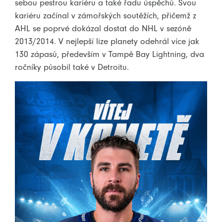
sebou pestrou kariéru a také řadu úspěchů. Svou
kariéru začínal v zámořských soutěžích, přičemž z
AHL se poprvé dokázal dostat do NHL v sezóně
2013/2014. V nejlepší lize planety odehrál více jak
130 zápasů, především v Tampě Bay Lightning, dva
ročníky působil také v Detroitu.