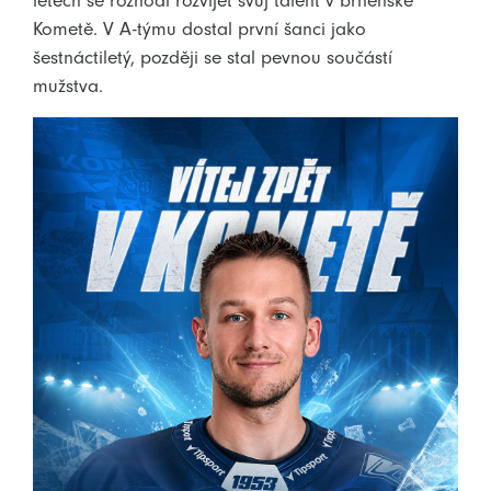
Kometě. V A-týmu dostal první šanci jako
šestnáctiletý, později se stal pevnou součástí
mužstva.