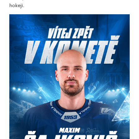
hokeji.