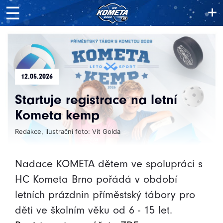
+
☰
12.05.2026
Startuje registrace na letní
Kometa kemp
Redakce, ilustrační foto: Vít Golda
Nadace KOMETA dětem ve spolupráci s
HC Kometa Brno pořádá v období
letních prázdnin příměstský tábory pro
děti ve školním věku od 6 - 15 let.