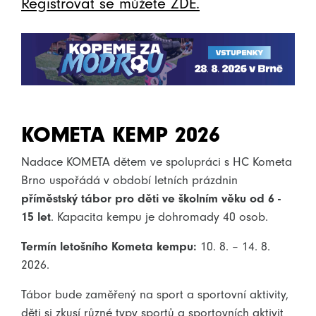
Registrovat se můžete ZDE.
KOMETA KEMP 2026
Nadace KOMETA dětem ve spolupráci s HC Kometa
Brno uspořádá v období letních prázdnin
příměstský tábor pro děti ve školním věku
od 6 -
15 let
. Kapacita kempu je dohromady 40 osob.
Termín letošního Kometa kempu:
10. 8. – 14. 8.
2026.
Tábor bude zaměřený na sport a sportovní aktivity,
děti si zkusí různé typy sportů a sportovních aktivit