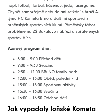
např. fotbal, florbal, házenou, judo, lasergame.
Chybět samozřejmě nebude ani setkání s hráči A-
týmu HC Kometa Brno a dalšími sportovci z
brněnských sportovních klubů. Příměstský tábor
proběhne na ZŠ Bakalovo nábřeží a spřátelených
sportovištích.
Vzorový program dne:
8:00 – 9:00 Příchod dětí
9:00 – 9:30 Svačina
9:30 – 12:00 BRuNO family park
12:00 – 13:00 Oběd, polední klid
13:00 – 15:00 Sportovní aktivity
15:30 – 16:00 Svačina
16:00 – 16:30 Odchod dětí
Jak vypadaly loňské Kometa