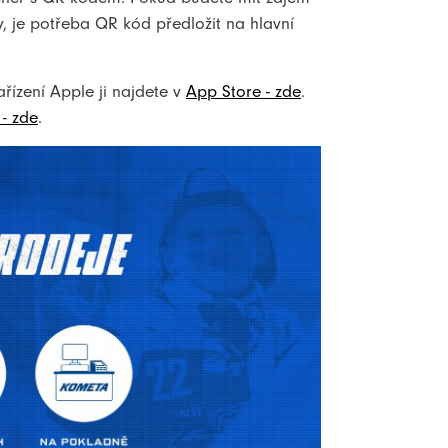
, je potřeba QR kód předložit na hlavní
řízení Apple ji najdete v
App Store - zde
.
- zde
.