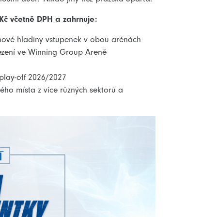
 Kč včetně DPH a zahrnuje:
nové hladiny vstupenek v obou arénách
ezení ve Winning Group Areně
play-off 2026/2027
ho místa z více různých sektorů a