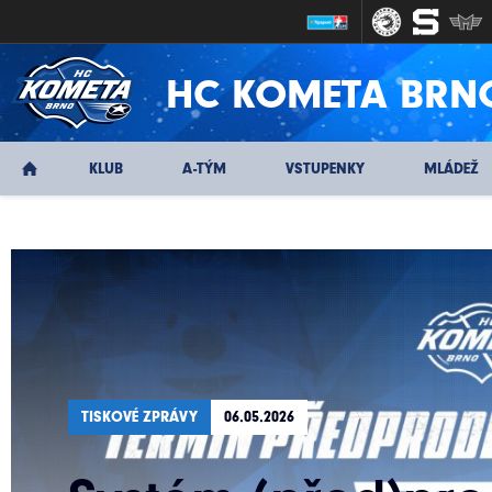
HC KOMETA BRN
KLUB
A-TÝM
VSTUPENKY
MLÁDEŽ
TISKOVÉ ZPRÁVY
06.05.2026