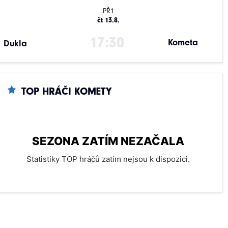
PŘ1
čt 13.8.
17:30
Kometa
Dukla
TOP HRÁČI KOMETY
SEZONA ZATÍM NEZAČALA
Statistiky TOP hráčů zatím nejsou k dispozici.