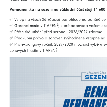
Permanentka na sezení na základní část stojí 14 600
✅ Vstup na všech 26 zápasů bez ohledu na odlišné ce
✅ Garanci místa v T-ARENĚ, které odpovídá vašemu s
✅ Přátelská utkání před sezónou 2026/2027 zdarma
✅ Předkupní právo a zároveň zvýhodněné vstupné na 
✅ Pro extraligový ročník 2027/2028 možnost výběru své
cenových hladin v T-ARENĚ