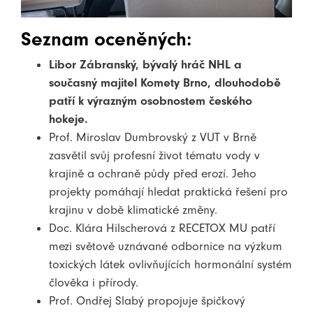
Seznam oceněných:
Libor Zábranský, bývalý hráč NHL a
současný majitel Komety Brno, dlouhodobě
patří k výrazným osobnostem českého
hokeje.
Prof. Miroslav Dumbrovský z VUT v Brně
zasvětil svůj profesní život tématu vody v
krajině a ochraně půdy před erozí. Jeho
projekty pomáhají hledat praktická řešení pro
krajinu v době klimatické změny.
Doc. Klára Hilscherová z RECETOX MU patří
mezi světově uznávané odbornice na výzkum
toxických látek ovlivňujících hormonální systém
člověka i přírody.
Prof. Ondřej Slabý propojuje špičkový