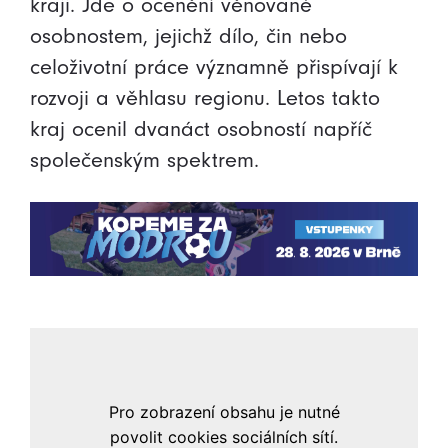
kraji. Jde o ocenění věnované
osobnostem, jejichž dílo, čin nebo
celoživotní práce významně přispívají k
rozvoji a věhlasu regionu. Letos takto
kraj ocenil dvanáct osobností napříč
společenským spektrem.