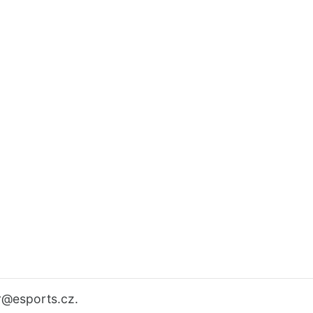
r
@esports.cz.