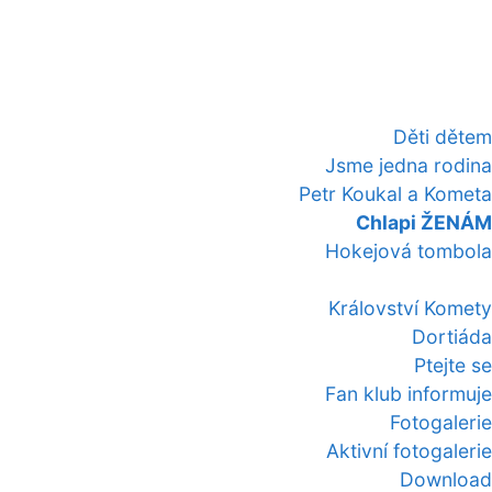
Děti dětem
Jsme jedna rodina
Petr Koukal a Kometa
Chlapi ŽENÁM
Hokejová tombola
Království Komety
Dortiáda
Ptejte se
Fan klub informuje
Fotogalerie
Aktivní fotogalerie
Download