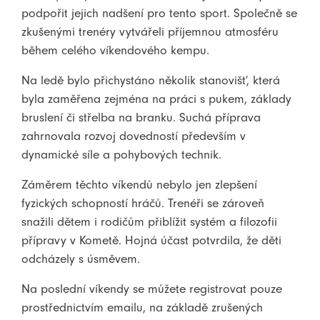
podpořit jejich nadšení pro tento sport. Společně se
zkušenými trenéry vytvářeli příjemnou atmosféru
během celého víkendového kempu.
Na ledě bylo přichystáno několik stanovišť, která
byla zaměřena zejména na práci s pukem, základy
bruslení či střelba na branku. Suchá příprava
zahrnovala rozvoj dovedností především v
dynamické síle a pohybových technik.
Záměrem těchto víkendů nebylo jen zlepšení
fyzických schopností hráčů. Trenéři se zároveň
snažili dětem i rodičům přiblížit systém a filozofii
přípravy v Kometě. Hojná účast potvrdila, že děti
odcházely s úsměvem.
Na poslední víkendy se můžete registrovat pouze
prostřednictvím emailu, na základě zrušených