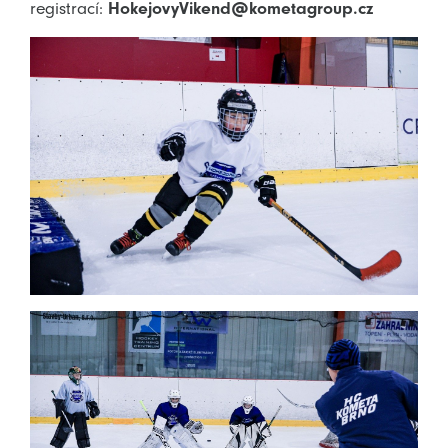
registrací:
HokejovyVikend@kometagroup.cz