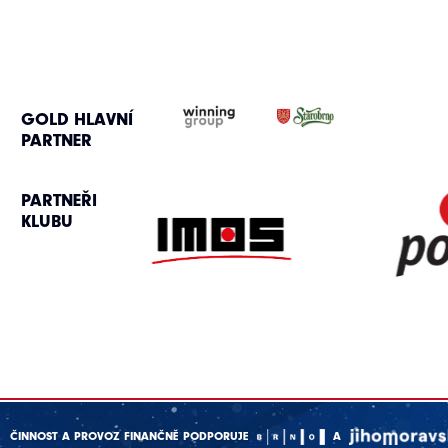
GOLD HLAVNÍ
PARTNER
PARTNEŘI
KLUBU
ČINNOST A PROVOZ FINANČNĚ PODPORUJE
A