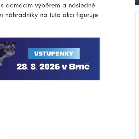
ní s domácím výběrem a následně
zi náhradníky na tuto akci figuruje
r